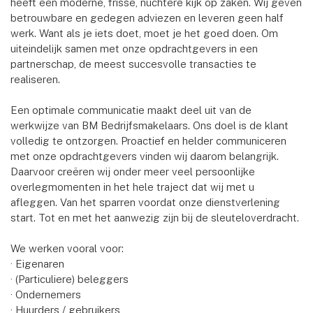
heeft een moderne, frisse, nuchtere kijk op zaken. Wij geven
betrouwbare en gedegen adviezen en leveren geen half
werk. Want als je iets doet, moet je het goed doen. Om
uiteindelijk samen met onze opdrachtgevers in een
partnerschap, de meest succesvolle transacties te
realiseren.
Een optimale communicatie maakt deel uit van de
werkwijze van BM Bedrijfsmakelaars. Ons doel is de klant
volledig te ontzorgen. Proactief en helder communiceren
met onze opdrachtgevers vinden wij daarom belangrijk.
Daarvoor creëren wij onder meer veel persoonlijke
overlegmomenten in het hele traject dat wij met u
afleggen. Van het sparren voordat onze dienstverlening
start. Tot en met het aanwezig zijn bij de sleuteloverdracht.
We werken vooral voor:
· Eigenaren
· (Particuliere) beleggers
· Ondernemers
· Huurders / gebruikers