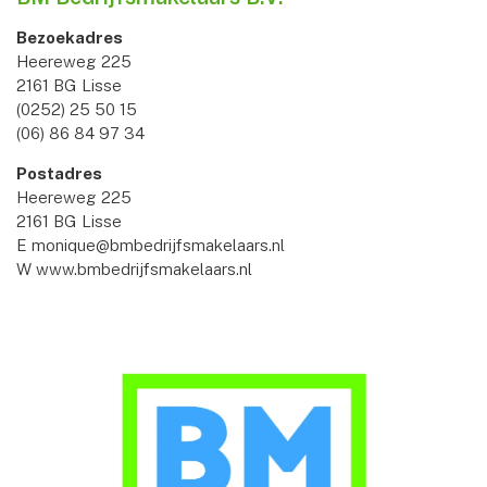
Bezoekadres
Heereweg 225
2161 BG Lisse
(0252) 25 50 15
(06) 86 84 97 34
Postadres
Heereweg 225
2161 BG Lisse
E
monique@bmbedrijfsmakelaars.nl
W
www.bmbedrijfsmakelaars.nl