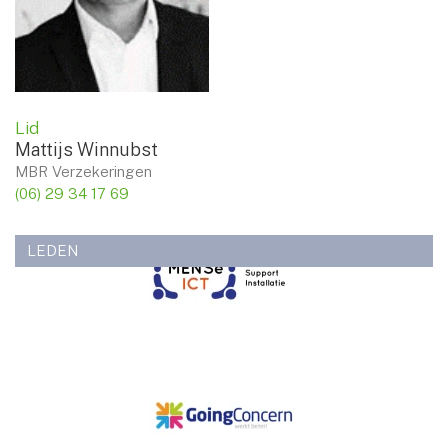
Lid
Mattijs Winnubst
MBR Verzekeringen
(06) 29 34 17 69
LEDEN