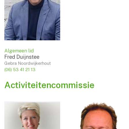
Algemeen lid
Fred Duijnstee
Gebra Noordwijkerhout
(06) 53 41 21 13
Activiteitencommissie