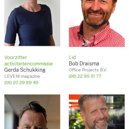
Voorzitter
Lid
Bob Draisma
activiteitencommissie
Gerda Schukking
Office Projects B.V.
LEVEN! magazine
(06) 22 95 01 77
(06) 20 29 89 49