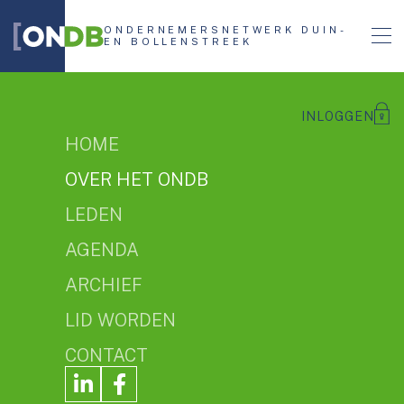
ONDERNEMERSNETWERK DUIN-
EN BOLLENSTREEK
INLOGGEN
HOME
OVER HET ONDB
LEDEN
AGENDA
ARCHIEF
Bestuur
LID WORDEN
CONTACT