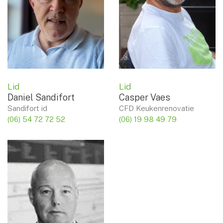
Lid
Lid
Daniel Sandifort
Casper Vaes
Sandifort id
CFD Keukenrenovatie
(06) 54 72 72 52
(06) 19 98 49 79